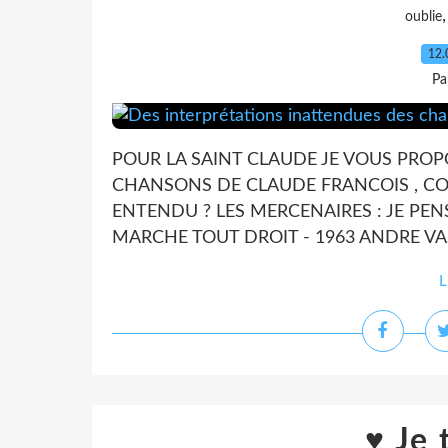
oublie
12.
Pa
POUR LA SAINT CLAUDE JE VOUS PROP
CHANSONS DE CLAUDE FRANCOIS , COM
ENTENDU ? LES MERCENAIRES : JE PENS
MARCHE TOUT DROIT - 1963 ANDRE VAS
L
♥ Je 