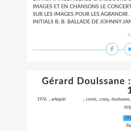
IMAGES ET EN CHANSONS LE CONCERT 
SUR LES IMAGES POUR LES AGRANDIR
INITIALS B. B. BALLADE DE JOHNNY JAN
L
Gérard Doulssane :
,
,
,
,
1976
arlequin
comic
crazy
doulssane
stri
19.
Pa