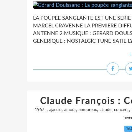
LA POUPEE SANGLANTE EST UNE SERIE 
MARCEL CRAVENNE LA PREMIERE DIFFUSI
ANTENNE 2 MUSIQUE : GERARD DOULSS
GENERIQUE : NOSTALGIC TUNE SATIE LY
L
Claude François : C
,
,
,
,
,
,
1967
ajaccio
amour
amoureux
claude
concert
reve
16.