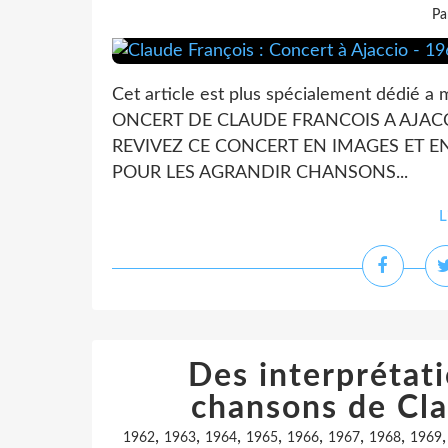
Pa
Cet article est plus spécialement dédi
ONCERT DE CLAUDE FRANCOIS A AJACCIO
REVIVEZ CE CONCERT EN IMAGES ET E
POUR LES AGRANDIR CHANSONS...
L
Des interprétat
chansons de Clau
,
,
,
,
,
,
,
1962
1963
1964
1965
1966
1967
1968
1969