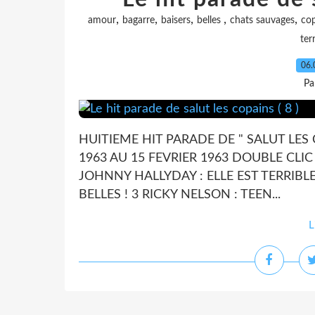
,
,
,
,
,
amour
bagarre
baisers
belles
chats sauvages
co
ter
06.
Pa
HUITIEME HIT PARADE DE " SALUT LES 
1963 AU 15 FEVRIER 1963 DOUBLE CLI
JOHNNY HALLYDAY : ELLE EST TERRIBLE 
BELLES ! 3 RICKY NELSON : TEEN...
L