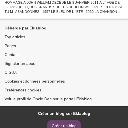
HOMMAGE A JOHN WILLIAM DECEDE LE 8 JANVIER 2011 A L ' AGE DE
89 ANS QUELQUES GRANDS SUCCES DE JOHN WILLIAM : SI TOI AUSSI
TU M ' ABANDONNES - 1957 LE BLEU DE L ' ETE - 1960 LA CHANSON D '
ORPHEE - 1960 LE JOUR LE PLUS LONG - 1962 LA CHANSON DE LARA
-...
Hébergé par Eklablog
Top articles
Pages
Contact
Signaler un abus
C.G.U.
Cookies et données personnelles
Préférences cookies
Voir le profil de Oncle Dan sur le portail Eklablog
Créer un blog sur Eklablog
Créer un blog