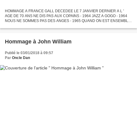
HOMMAGE A FRANCE GALL DECEDEE LE 7 JANVIER DERNIER A L '
AGE DE 70 ANS NE DIS PAS AUX COPAINS - 1964 JAZZ A GOGO - 1964
NOUS NE SOMMES PAS DES ANGES - 1965 QUAND ON EST ENSEMBLE
- 1966 BABY POP - 1966 NEFERTITI - 1967 TU N ' AS PAS LE DROIT - 1967
LA...
Hommage à John William
Publié le 03/01/2018 à 09:57
Par
Oncle Dan