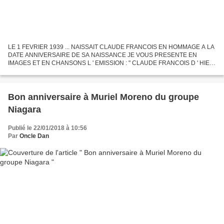
LE 1 FEVRIER 1939 ... NAISSAIT CLAUDE FRANCOIS EN HOMMAGE A LA
DATE ANNIVERSAIRE DE SA NAISSANCE JE VOUS PRESENTE EN
IMAGES ET EN CHANSONS L ' EMISSION : " CLAUDE FRANCOIS D ' HIER
ET D ' AUJOURD' HUI " DIFFUSEE LE 3 JUILLET 1970 QUELQUES
CHANSONS DE...
Bon anniversaire à Muriel Moreno du groupe
Niagara
Publié le 22/01/2018 à 10:56
Par
Oncle Dan