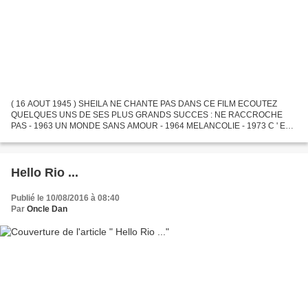
( 16 AOUT 1945 ) SHEILA NE CHANTE PAS DANS CE FILM ECOUTEZ
QUELQUES UNS DE SES PLUS GRANDS SUCCES : NE RACCROCHE
PAS - 1963 UN MONDE SANS AMOUR - 1964 MELANCOLIE - 1973 C ' EST
LE COEUR - 1975 QUEL TEMPERAMENT DE FEU - 1975 UN PRINCE EN
EXIL - 1976 AIMER...
Hello Rio ...
Publié le 10/08/2016 à 08:40
Par
Oncle Dan