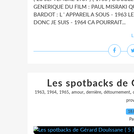
GENERIQUE DU FILM : PAUL MISRAKI 
BARDOT : L ' APPAREIL A SOUS - 1963 
DONC JE SUIS - 1964 CA POURRAIT...
L
Les spotbacks de 
,
,
,
,
,
,
1963
1964
1965
amour
dernière
détournement
pro
18.
Pa