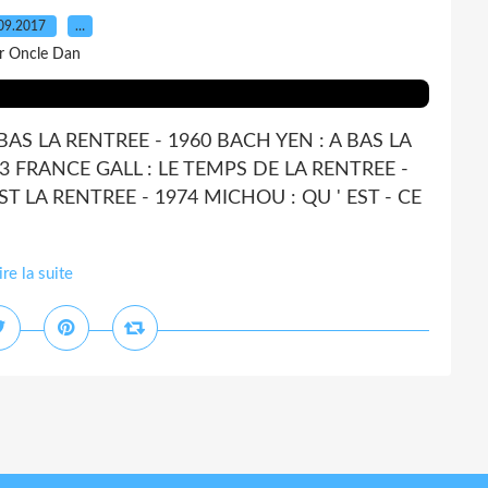
09.2017
…
r Oncle Dan
BAS LA RENTREE - 1960 BACH YEN : A BAS LA
63 FRANCE GALL : LE TEMPS DE LA RENTREE -
ST LA RENTREE - 1974 MICHOU : QU ' EST - CE
ire la suite