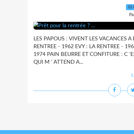
02.
Pa
LES PAPOUS : VIVENT LES VACANCES A 
RENTREE - 1962 EVY : LA RENTREE - 19
1974 PAIN BEURRE ET CONFITURE : C 'E
QUI M ' ATTEND A...
L