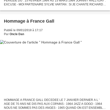
PERIODE DU : 15 FEVRIER 1964 AU 15 MARS 1964 JOHNNY HALLYDAY :
EXCUSE - MOI PARTENAIRE SYLVIE VARTAN : SI JE CHANTE RICHARD
ANTHONY : A PRESENT,TU PEUX T ' EN ALLER JOHNNY HALLYDAY :
QUAND...
Hommage à France Gall
Publié le 09/01/2018 à 17:17
Par
Oncle Dan
HOMMAGE A FRANCE GALL DECEDEE LE 7 JANVIER DERNIER A L '
AGE DE 70 ANS NE DIS PAS AUX COPAINS - 1964 JAZZ A GOGO - 1964
NOUS NE SOMMES PAS DES ANGES - 1965 QUAND ON EST ENSEMBLE