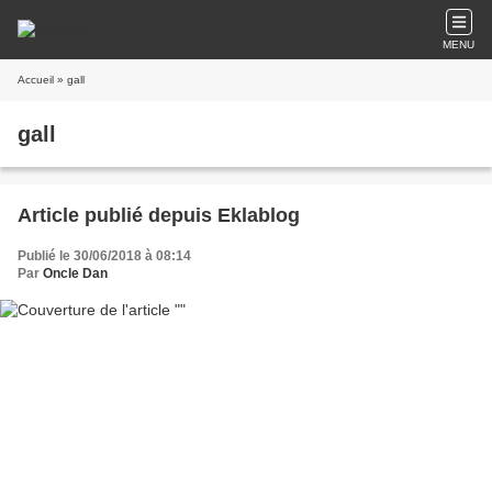
MENU
Accueil
» gall
gall
Article publié depuis Eklablog
Publié le 30/06/2018 à 08:14
Par
Oncle Dan