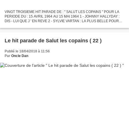
VINGT TROISIEME HIT PARADE DE : " SALUT LES COPAINS " POUR LA
PERIODE DU : 15 AVRIL 1964 AU 15 MAI 1964 1 - JOHNNY HALLYDAY :
DIS - LUI QUE J ' EN REVE 2 - SYLVIE VARTAN : LA PLUS BELLE POUR
ALLER DANSER 3 - RICHARD ANTHONY : A TOI DE CHOISIR 4 -
CLAUDE...
Le hit parade de Salut les copains ( 22 )
Publié le 18/04/2018 à 11:56
Par
Oncle Dan