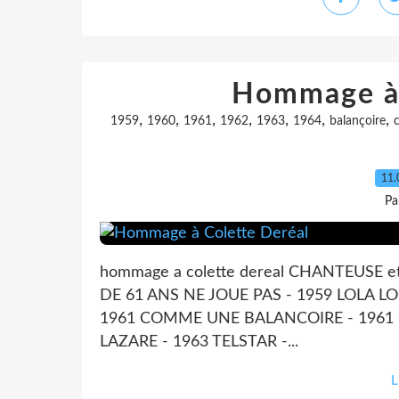
Hommage à 
,
,
,
,
,
,
,
1959
1960
1961
1962
1963
1964
balançoire
c
11.
Pa
hommage a colette dereal CHANTEUSE et
DE 61 ANS NE JOUE PAS - 1959 LOLA L
1961 COMME UNE BALANCOIRE - 1961 O
LAZARE - 1963 TELSTAR -...
L