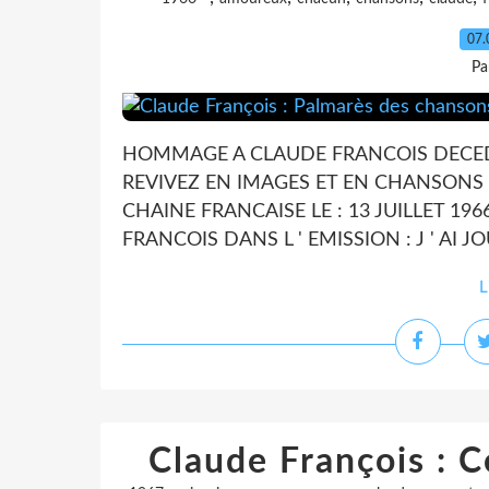
07.
Pa
HOMMAGE A CLAUDE FRANCOIS DECEDE 
REVIVEZ EN IMAGES ET EN CHANSONS 
CHAINE FRANCAISE LE : 13 JUILLET 1
FRANCOIS DANS L ' EMISSION : J ' AI JOU
L
Claude François : C