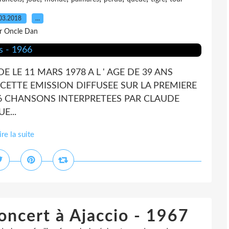
03.2018
…
r Oncle Dan
LE 11 MARS 1978 A L ' AGE DE 39 ANS
CETTE EMISSION DIFFUSEE SUR LA PREMIERE
966 CHANSONS INTERPRETEES PAR CLAUDE
E...
ire la suite
oncert à Ajaccio - 1967