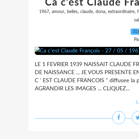
Ca c'est Claude Fr
,
,
,
,
,
,
1967
amour
belles
claude
dona
extraordinaire
sai
31.
Pa
LE 1 FEVRIER 1939 NAISSAIT CLAUDE
DE NAISSANCE ... JE VOUS PRESENTE E
C ' EST CLAUDE FRANCOIS " diffusee la 
AGRANDIR LES IMAGES ... CLIQUEZ...
L