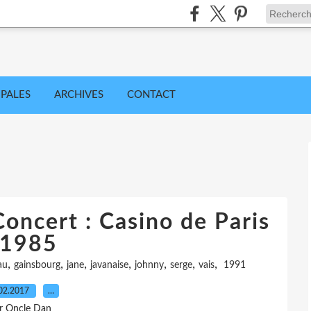
IPALES
ARCHIVES
CONTACT
oncert : Casino de Paris
 1985
,
,
,
,
,
,
,
au
gainsbourg
jane
javanaise
johnny
serge
vais
1991
02.2017
…
r Oncle Dan