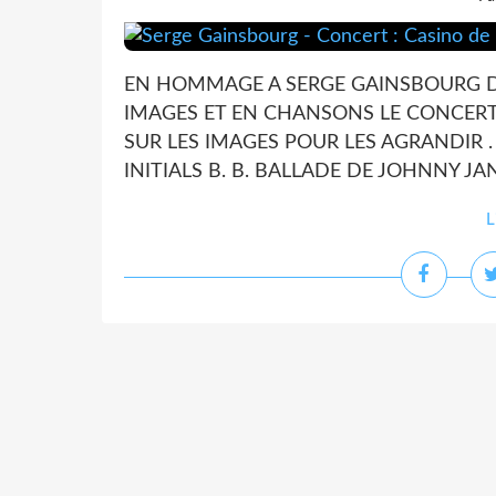
EN HOMMAGE A SERGE GAINSBOURG DE
IMAGES ET EN CHANSONS LE CONCERT 
SUR LES IMAGES POUR LES AGRANDIR
INITIALS B. B. BALLADE DE JOHNNY JAN
L