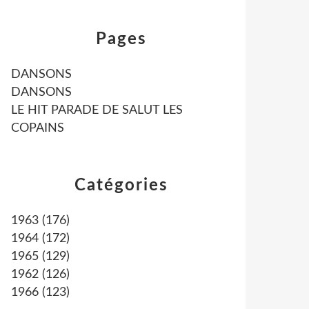
Pages
DANSONS
DANSONS
LE HIT PARADE DE SALUT LES
COPAINS
Catégories
1963
(176)
1964
(172)
1965
(129)
1962
(126)
1966
(123)