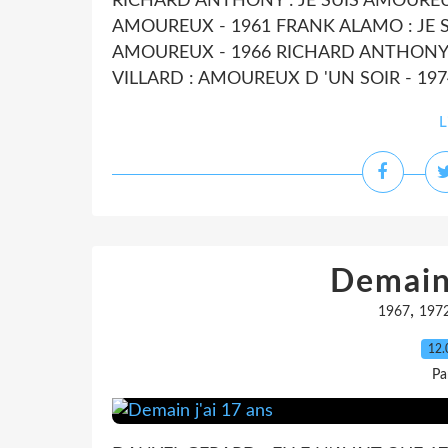
RICHARD ANTHONY : JE SUIS AMOUREU
AMOUREUX - 1961 FRANK ALAMO : JE 
AMOUREUX - 1966 RICHARD ANTHONY 
VILLARD : AMOUREUX D 'UN SOIR - 197
L
Demain 
,
1967
197
12.
Pa