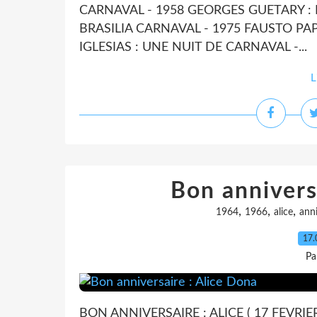
CARNAVAL - 1958 GEORGES GUETARY : 
BRASILIA CARNAVAL - 1975 FAUSTO PAPE
IGLESIAS : UNE NUIT DE CARNAVAL -...
L
Bon annivers
,
,
,
1964
1966
alice
anni
17.
Pa
BON ANNIVERSAIRE : ALICE ( 17 FEVRIER