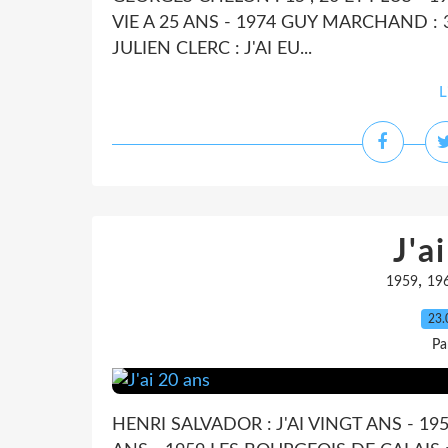
VIE A 25 ANS - 1974 GUY MARCHAND : 3
JULIEN CLERC : J'AI EU...
L
J'a
,
1959
19
23.
Pa
HENRI SALVADOR : J'AI VINGT ANS - 1