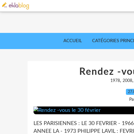
ACCUEIL
CATÉGORIES PRINC
Rendez -vou
,
1978
2008
27.
Pa
LES PARISIENNES : LE 30 FEVRIER - 19
ANNEE LA - 1973 PHILIPPE LAVIL : FE