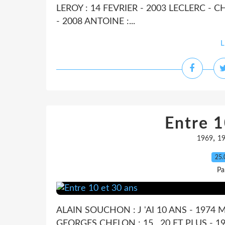
LEROY : 14 FEVRIER - 2003 LECLERC - 
- 2008 ANTOINE :...
L
Entre 1
,
1969
1
25.
Pa
ALAIN SOUCHON : J 'AI 10 ANS - 1974 
GEORGES CHELON : 15 , 20 ET PLUS - 19