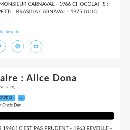
MONSIEUR CARNAVAL - 1966 CHOCOLAT 'S :
TTI : BRASILIA CARNAVAL - 1975 JULIO
ire la suite
aire : Alice Dona
,
versaire
02.2013
…
r Oncle Dan
 1946 ) C'EST PAS PRUDENT - 1963 REVEILLE -