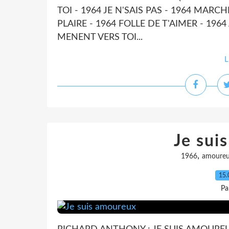
TOI - 1964 JE N'SAIS PAS - 1964 MARC
PLAIRE - 1964 FOLLE DE T'AIMER - 196
MENENT VERS TOI...
L
Je sui
,
1966
amoure
15.
Pa