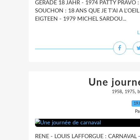
GERADE 18 JAHR - 1974 PATTY PRAVO : 
SOUCHON : 18 ANS QUE JE T'AI A L'OEI
EIGTEEN - 1979 MICHEL SARDOU...
L
Une journ
,
,
1958
1975
b
19.
Pa
RENE - LOUIS LAFFORGUE : CARNAVAL -