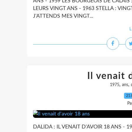
ANS - 1959 LES BOURGEOIS DE CALAIS :
LEURS VINGT ANS - 1963 STELLA : VING
J'ATTENDS MES VINGT...
L
Il venait 
,
,
1975
ans
21.
Pa
DALIDA : IL VENAIT D'AVOIR 18 ANS - 1