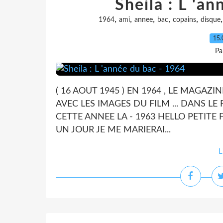
Sheila : L 'a
,
,
,
,
,
1964
ami
annee
bac
copains
disque
15.
Pa
( 16 AOUT 1945 ) EN 1964 , LE MAGAZIN
AVEC LES IMAGES DU FILM ... DANS LE
CETTE ANNEE LA - 1963 HELLO PETITE F
UN JOUR JE ME MARIERAI...
L