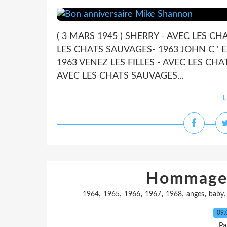
( 3 MARS 1945 ) SHERRY - AVEC LES C
LES CHATS SAUVAGES- 1963 JOHN C ' E
1963 VENEZ LES FILLES - AVEC LES CHAT
AVEC LES CHATS SAUVAGES...
L
Hommage 
,
,
,
,
,
,
1964
1965
1966
1967
1968
anges
baby
09.
Pa