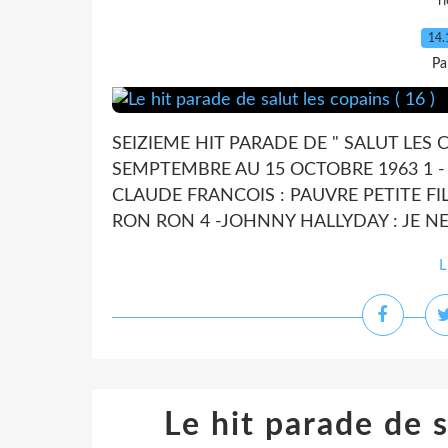
r
14.
Pa
SEIZIEME HIT PARADE DE " SALUT LES 
SEMPTEMBRE AU 15 OCTOBRE 1963 1 - S
CLAUDE FRANCOIS : PAUVRE PETITE FI
RON RON 4 -JOHNNY HALLYDAY : JE NE
L
Le hit parade de s