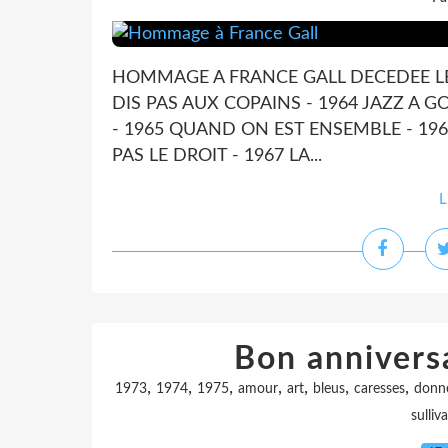
HOMMAGE A FRANCE GALL DECEDEE LE 7
DIS PAS AUX COPAINS - 1964 JAZZ A 
- 1965 QUAND ON EST ENSEMBLE - 1966 
PAS LE DROIT - 1967 LA...
L
Bon anniversa
,
,
,
,
,
,
,
1973
1974
1975
amour
art
bleus
caresses
donn
sulliv