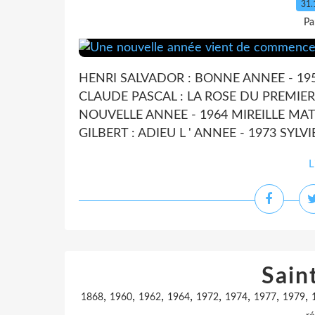
31.
Pa
HENRI SALVADOR : BONNE ANNEE - 195
CLAUDE PASCAL : LA ROSE DU PREMIER 
NOUVELLE ANNEE - 1964 MIREILLE MAT
GILBERT : ADIEU L ' ANNEE - 1973 SYLVIE
L
Sain
,
,
,
,
,
,
,
,
1868
1960
1962
1964
1972
1974
1977
1979