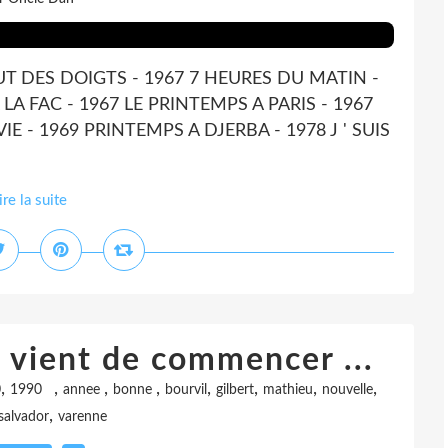
UT DES DOIGTS - 1967 7 HEURES DU MATIN -
 LA FAC - 1967 LE PRINTEMPS A PARIS - 1967
E - 1969 PRINTEMPS A DJERBA - 1978 J ' SUIS
ire la suite
 vient de commencer ...
,
,
,
,
,
,
,
,
0
1990
annee
bonne
bourvil
gilbert
mathieu
nouvelle
,
salvador
varenne