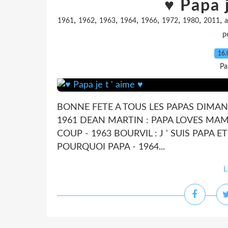
♥ Papa j
,
,
,
,
,
,
,
,
1961
1962
1963
1964
1966
1972
1980
2011
a
p
16.
Pa
BONNE FETE A TOUS LES PAPAS DIMANCHE
1961 DEAN MARTIN : PAPA LOVES MAMBO
COUP - 1963 BOURVIL : J ' SUIS PAPA E
POURQUOI PAPA - 1964...
L