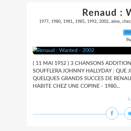
Renaud : 
,
,
,
,
,
,
,
1977
1980
1981
1985
1992
2002
aime
chez
09.
Pa
( 11 MAI 1952 ) 3 CHANSONS ADDITIO
SOUFFLERA JOHNNY HALLYDAY : QUE 
QUELQUES GRANDS SUCCES DE RENAUD :
HABITE CHEZ UNE COPINE - 1980...
L