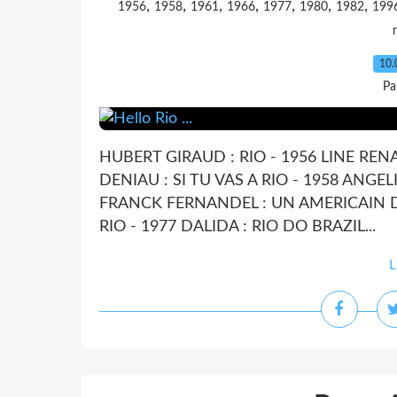
,
,
,
,
,
,
,
1956
1958
1961
1966
1977
1980
1982
199
10.
Pa
HUBERT GIRAUD : RIO - 1956 LINE REN
DENIAU : SI TU VAS A RIO - 1958 ANGEL
FRANCK FERNANDEL : UN AMERICAIN DA
RIO - 1977 DALIDA : RIO DO BRAZIL...
L