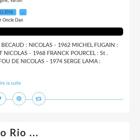
,
gine
vartan
12.2016
…
r Oncle Dan
T BECAUD : NICOLAS - 1962 MICHEL FUGAIN :
T NICOLAS - 1968 FRANCK POURCEL : St .
FOU DE NICOLAS - 1974 SERGE LAMA :
ire la suite
o Rio ...