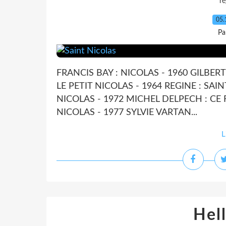
ré
05.
Pa
FRANCIS BAY : NICOLAS - 1960 GILBER
LE PETIT NICOLAS - 1964 REGINE : SAIN
NICOLAS - 1972 MICHEL DELPECH : CE 
NICOLAS - 1977 SYLVIE VARTAN...
L
Hell