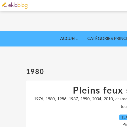
ACCUEIL
CATÉGORIES PRINC
1980
Pleins feux 
,
,
,
,
,
,
,
1976
1980
1986
1987
1990
2004
2010
chans
tou
15.
Pa