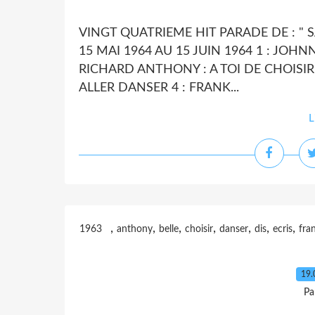
VINGT QUATRIEME HIT PARADE DE : " S
15 MAI 1964 AU 15 JUIN 1964 1 : JOHNNY
RICHARD ANTHONY : A TOI DE CHOISIR 
ALLER DANSER 4 : FRANK...
L
,
,
,
,
,
,
,
1963
anthony
belle
choisir
danser
dis
ecris
fra
19.
Pa