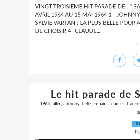
VINGT TROISIEME HIT PARADE DE : " S
AVRIL 1964 AU 15 MAI 1964 1 - JOHNNY 
SYLVIE VARTAN : LA PLUS BELLE POUR 
DE CHOISIR 4 -CLAUDE...
L
Le hit parade de S
,
,
,
,
,
,
1964
aller
anthony
belle
copains
danser
franço
s
18.
Pa