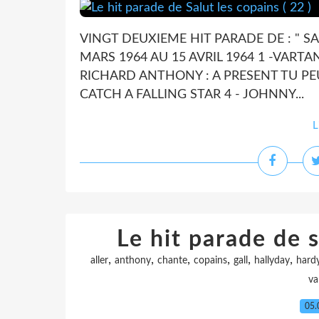
VINGT DEUXIEME HIT PARADE DE : " SA
MARS 1964 AU 15 AVRIL 1964 1 -VARTA
RICHARD ANTHONY : A PRESENT TU PEUX
CATCH A FALLING STAR 4 - JOHNNY...
L
Le hit parade de s
,
,
,
,
,
,
aller
anthony
chante
copains
gall
hallyday
hardy
va
05.