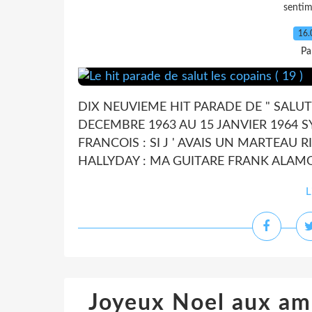
senti
16.
Pa
DIX NEUVIEME HIT PARADE DE " SALUT 
DECEMBRE 1963 AU 15 JANVIER 1964 S
FRANCOIS : SI J ' AVAIS UN MARTEAU 
HALLYDAY : MA GUITARE FRANK ALAMO.
L
Joyeux Noel aux am