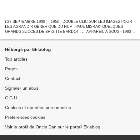
( 28 SEPTEMBRE 1939 ) ( 1956 ) DOUBLE CLIC SUR LES IMAGES POUR
LES AGRANDIR GENERIQUE DU FILM : PAUL MISRAKI QUELQUES
GRANDS SUCCES DE BRIGITTE BARDOT : L ' APPAREIL A SOUS - 1963
LES AMIS DE LA MUSIQUE - 1963 JE DANSE DONC JE SUIS - 1964 CA
POURRAIT...
Hébergé par Eklablog
Top articles
Pages
Contact
Signaler un abus
C.G.U.
Cookies et données personnelles
Préférences cookies
Voir le profil de Oncle Dan sur le portail Eklablog