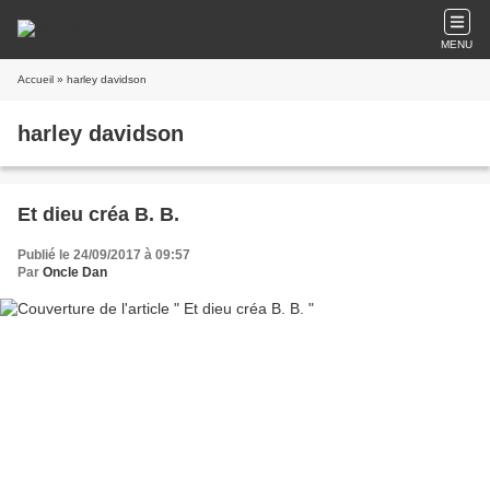
MENU
Accueil
» harley davidson
harley davidson
Et dieu créa B. B.
Publié le 24/09/2017 à 09:57
Par
Oncle Dan