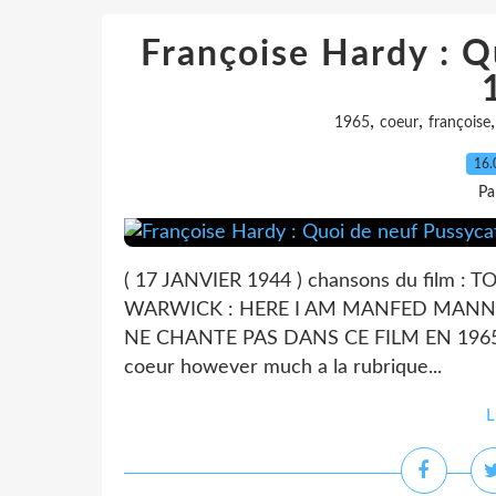
Françoise Hardy : Q
,
,
1965
coeur
françoise
16.
Pa
( 17 JANVIER 1944 ) chansons du film 
WARWICK : HERE I AM MANFED MANN 
NE CHANTE PAS DANS CE FILM EN 1965 E
coeur however much a la rubrique...
L