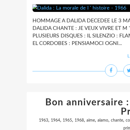
HOMMAGE A DALIDA DECEDEE LE 3 MAI 
DALIDA CHANTE : JE VEUX VIVRE ET M 
PLUSIEURS DISQUES : IL SILENZIO : FL
EL CORDOBES : PENSIAMOCI OGNI...
L
Bon anniversaire :
Pr
,
,
,
,
,
,
,
1963
1964
1965
1968
aime
alamo
chante
co
pri