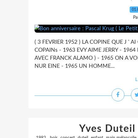
01.
Pa
( 3 FEVRIER 1952 ) LA COPINE QUE J ' AI
COPAINs - 1963 EVY AIME JERRY - 196
AVEC FRANCK ALAMO ) - 1965 ON A VO
NUR EINE - 1965 UN HOMME...
L
Yves Duteil
,
,
,
,
,