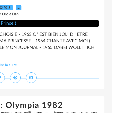
02.2018
…
r Oncle Dan
 CHOISIE - 1963 C ' EST BIEN JOLI D ' ETRE
4 MA PRINCESSE - 1964 CHANTE AVEC MOI (
LE MON JOURNAL - 1965 DABEI WOLLT ' ICH
ire la suite
 : Olympia 1982
,
,
,
,
,
,
,
,
,