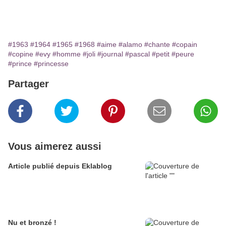
#1963
#1964
#1965
#1968
#aime
#alamo
#chante
#copain
#copine
#evy
#homme
#joli
#journal
#pascal
#petit
#peure
#prince
#princesse
Partager
Vous aimerez aussi
Article publié depuis Eklablog
Nu et bronzé !