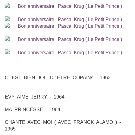
LA COPINE QUE J ' AI CHOISIE - 1963
C ' EST BIEN JOLI D ' ETRE COPAINs - 1963
EVY AIME JERRY - 1964
MA PRINCESSE - 1964
CHANTE AVEC MOI ( AVEC FRANCK ALAMO ) -
1965