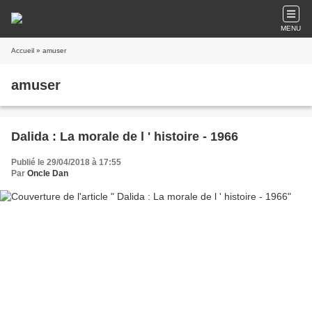
MENU
Accueil
» amuser
amuser
Dalida : La morale de l ' histoire - 1966
Publié le 29/04/2018 à 17:55
Par
Oncle Dan