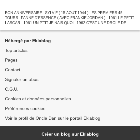
BON ANNIVERSAIRE : SYLVIE ( 15 AOUT 1944 ) LES PREMIERS 45
TOURS : PANNE D'ESSENCE ( AVEC FRANKIE JORDAN ) - 1961 LE PETIT
LASCAR - 1961 UN P'TIT JE NAIS QUOI - 1962 C'EST UNE DROLE DE
FACON ( AVEC FRANKIE JORDAN ) - 1962 GONG GONG - 1962 MADISON
TWIST...
Hébergé par Eklablog
Top articles
Pages
Contact
Signaler un abus
C.G.U.
Cookies et données personnelles
Préférences cookies
Voir le profil de Oncle Dan sur le portail Eklablog
Créer un blog sur Eklablog