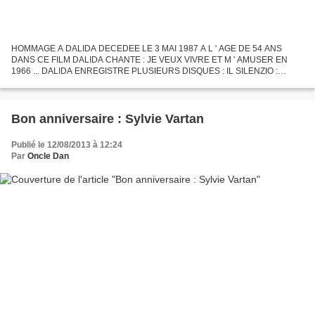
HOMMAGE A DALIDA DECEDEE LE 3 MAI 1987 A L ' AGE DE 54 ANS
DANS CE FILM DALIDA CHANTE : JE VEUX VIVRE ET M ' AMUSER EN
1966 ... DALIDA ENREGISTRE PLUSIEURS DISQUES : IL SILENZIO :
FLAMENCO : PARLEZ MOI DE LUI : BANG BANG : EL CORDOBES :
PENSIAMOCI OGNI...
Bon anniversaire : Sylvie Vartan
Publié le 12/08/2013 à 12:24
Par
Oncle Dan