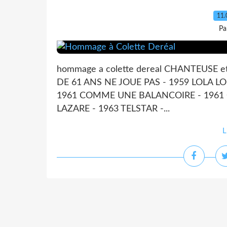
11.
Pa
hommage a colette dereal CHANTEUSE et
DE 61 ANS NE JOUE PAS - 1959 LOLA L
1961 COMME UNE BALANCOIRE - 1961 O
LAZARE - 1963 TELSTAR -...
L