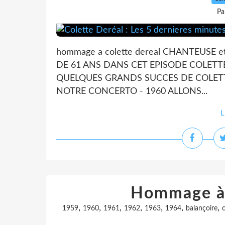
Pa
hommage a colette dereal CHANTEUSE et
DE 61 ANS DANS CET EPISODE COLETTE
QUELQUES GRANDS SUCCES DE COLETTE 
NOTRE CONCERTO - 1960 ALLONS...
L
Hommage à 
,
,
,
,
,
,
,
1959
1960
1961
1962
1963
1964
balançoire
c