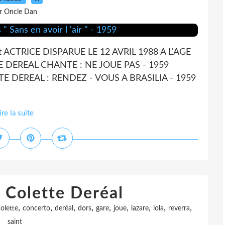
r Oncle Dan
 ACTRICE DISPARUE LE 12 AVRIL 1988 A L'AGE
 DEREAL CHANTE : NE JOUE PAS - 1959
DEREAL : RENDEZ - VOUS A BRASILIA - 1959
ire la suite
Colette Deréal
,
,
,
,
,
,
,
,
,
olette
concerto
deréal
dors
gare
joue
lazare
lola
reverra
saint