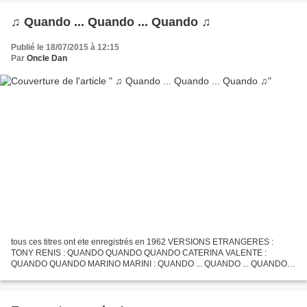
♫ Quando ... Quando ... Quando ♫
Publié le 18/07/2015 à 12:15
Par
Oncle Dan
tous ces titres ont ete enregistrés en 1962 VERSIONS ETRANGERES :
TONY RENIS : QUANDO QUANDO QUANDO CATERINA VALENTE :
QUANDO QUANDO MARINO MARINI : QUANDO ... QUANDO ... QUANDO
CLAUDIO VILLA : QUANDO QUANDO QUANDO CONNIE FRANCIS :
QUANDO QUANDO QUANDO...