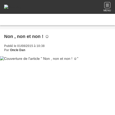
MENU
Non , non et non ! ☺
Publié le 01/08/2015 à 10:38
Par
Oncle Dan