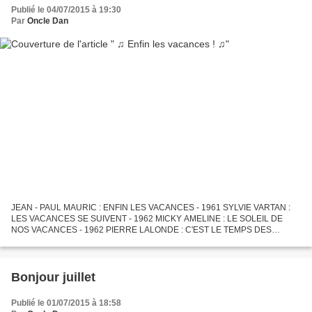
Publié le 04/07/2015 à 19:30
Par
Oncle Dan
JEAN - PAUL MAURIC : ENFIN LES VACANCES - 1961 SYLVIE VARTAN :
LES VACANCES SE SUIVENT - 1962 MICKY AMELINE : LE SOLEIL DE
NOS VACANCES - 1962 PIERRE LALONDE : C'EST LE TEMPS DES
VACANCES - 1963 CLAUDETTE ET SYLVIE : JE PENSE AUX VACANCES -
1963 CLAUDINE...
Bonjour juillet
Publié le 01/07/2015 à 18:58