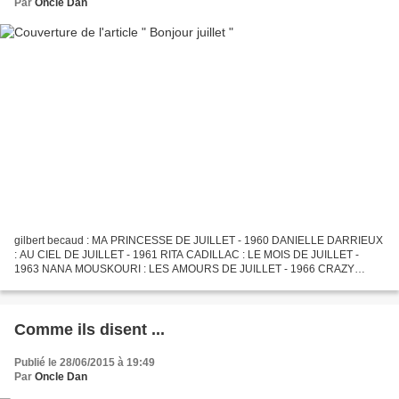
Par
Oncle Dan
gilbert becaud : MA PRINCESSE DE JUILLET - 1960 DANIELLE DARRIEUX
: AU CIEL DE JUILLET - 1961 RITA CADILLAC : LE MOIS DE JUILLET -
1963 NANA MOUSKOURI : LES AMOURS DE JUILLET - 1966 CRAZY
HORSE : DE JUILLET JUSQU' A SEPTEMBRE - 1973 MICHELLE TORR :
JUILLET...
Comme ils disent ...
Publié le 28/06/2015 à 19:49
Par
Oncle Dan