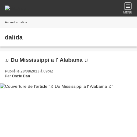
MENU
Accueil
» dalida
dalida
♫ Du Mississippi a l' Alabama ♫
Publié le 28/08/2013 à 09:42
Par
Oncle Dan