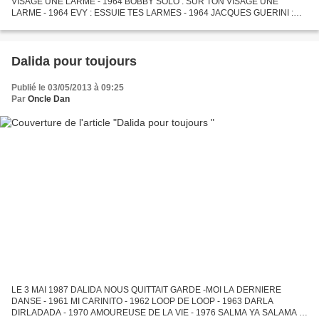
VISAGE UNE LARME - 1964 BOBBY SOLO : SUR TON VISAGE UNE
LARME - 1964 EVY : ESSUIE TES LARMES - 1964 JACQUES GUERINI :
ESSUIE TES LARMES - 1964 LES GAM'S : UNE PETITE LARME M 'A TRAHI
- 1964...
Dalida pour toujours
Publié le 03/05/2013 à 09:25
Par
Oncle Dan
LE 3 MAI 1987 DALIDA NOUS QUITTAIT GARDE -MOI LA DERNIERE
DANSE - 1961 MI CARINITO - 1962 LOOP DE LOOP - 1963 DARLA
DIRLADADA - 1970 AMOUREUSE DE LA VIE - 1976 SALMA YA SALAMA -