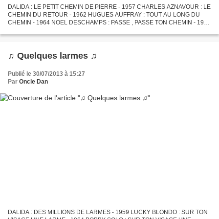
DALIDA : LE PETIT CHEMIN DE PIERRE - 1957 CHARLES AZNAVOUR : LE
CHEMIN DU RETOUR - 1962 HUGUES AUFFRAY : TOUT AU LONG DU
CHEMIN - 1964 NOEL DESCHAMPS : PASSE , PASSE TON CHEMIN - 1965
ALICE DONA : TOUS LES CHEMINS MENENT VERS TOI - 1965 RICHARD
ANTHONY...
♫ Quelques larmes ♫
Publié le 30/07/2013 à 15:27
Par
Oncle Dan
DALIDA : DES MILLIONS DE LARMES - 1959 LUCKY BLONDO : SUR TON