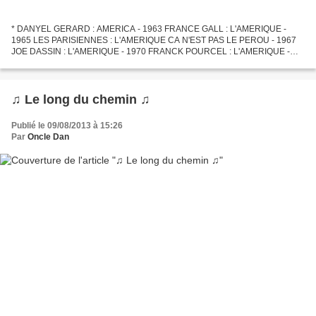
* DANYEL GERARD : AMERICA - 1963 FRANCE GALL : L'AMERIQUE -
1965 LES PARISIENNES : L'AMERIQUE CA N'EST PAS LE PEROU - 1967
JOE DASSIN : L'AMERIQUE - 1970 FRANCK POURCEL : L'AMERIQUE -
1970 ANNIE CORDY : VIVE L'AMERIQUE - 1972 PATRICK JUVET : I LOVE
AMERICA...
♫ Le long du chemin ♫
Publié le 09/08/2013 à 15:26
Par
Oncle Dan