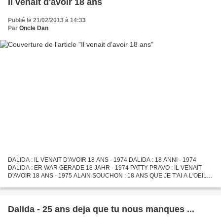
Il venait d'avoir 18 ans
Publié le 21/02/2013 à 14:33
Par
Oncle Dan
DALIDA : IL VENAIT D'AVOIR 18 ANS - 1974 DALIDA : 18 ANNI - 1974
DALIDA : ER WAR GERADE 18 JAHR - 1974 PATTY PRAVO : IL VENAIT
D'AVOIR 18 ANS - 1975 ALAIN SOUCHON : 18 ANS QUE JE T'AI A L'OEIL -
1978 DALIDA : HE MUST HAVE BEEN EIGTEEN - 1979 MICHEL SARDOU...
Dalida - 25 ans deja que tu nous manques ...