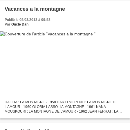
Vacances a la montagne
Publié le 05/03/2013 à 09:53
Par
Oncle Dan
DALIDA : LA MONTAGNE - 1958 DARIO MORENO : LA MONTAGNE DE
L'AMOUR - 1960 GLORIA LASSO : lA MONTAGNE - 1961 NANA
MOUSKOURI : LA MONTAGNE DE L'AMOUR - 1962 JEAN FERRAT : LA
MONTAGNE - 1964 MARIE LAFORET : VIENS SUR LA MONTAGNE - 1965
DALIDA : LE SOLEIL...