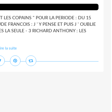
T LES COPAINS " POUR LA PERIODE : DU 15
DE FRANCOIS : J ' Y PENSE ET PUIS J ' OUBLIE
S LA SEULE - 3 RICHARD ANTHONY : LES
ire la suite