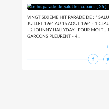
VINGT SIXIEME HIT PARADE DE : " SALU
JUILLET 1964 AU 15 AOUT 1964 - 1 CLAU
- 2 JOHNNY HALLYDAY : POUR MOI TU E
GARCONS PLEURENT - 4...
L