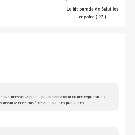
Le hit parade de Salut les
copains ( 22 )
s les titres<br /> parfois pas besoin d'avoir un titre expressif les
ns<br /> et ce troisième volet tient ses promesses