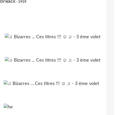
DY WACK - 1959