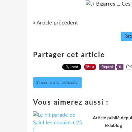
« Article précédent
Reto
Partager cet article
Repost
0
S'inscrire à la newsletter
Vous aimerez aussi :
Article publié depui
Eklablog