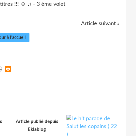
Article suivant »
ur à l'accueil
s
Article publié depuis
Eklablog