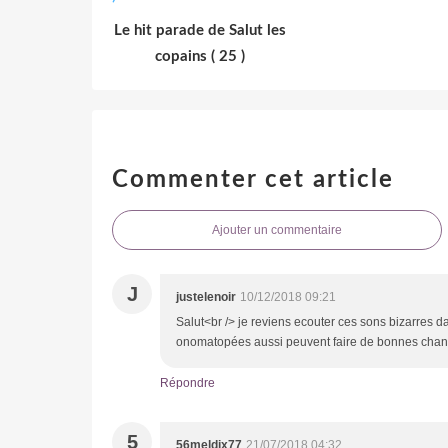
Le hit parade de Salut les
copains ( 25 )
Commenter cet article
Ajouter un commentaire
J
justelenoir
10/12/2018 09:21
Salut<br /> je reviens ecouter ces sons bizarres dan
onomatopées aussi peuvent faire de bonnes chanso
Répondre
5
56meldix77
21/07/2018 04:32